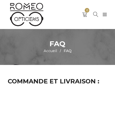
0
FAQ
Accueil
FAQ
/
COMMANDE ET LIVRAISON :