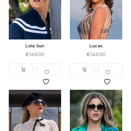
Lola Sun
Lucas
€
149.00
€
149.00