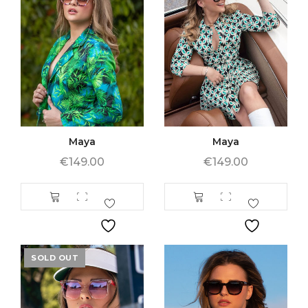
Maya
Maya
€
149.00
€
149.00
SOLD OUT