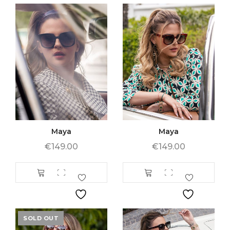
Maya
Maya
€
149.00
€
149.00
SOLD OUT