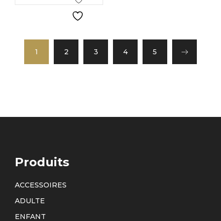
1
2
3
4
5
Produits
ACCESSOIRES
ADULTE
ENFANT