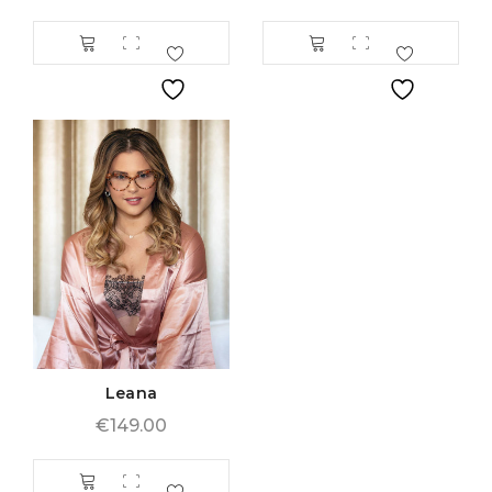
Leana
€
149.00