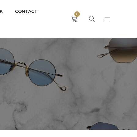
K
CONTACT
0