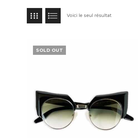
Voici le seul résultat
SOLD OUT