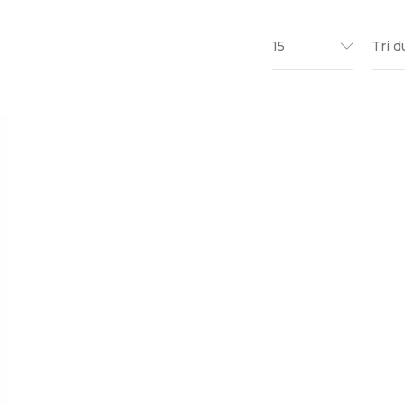
15
Tri d