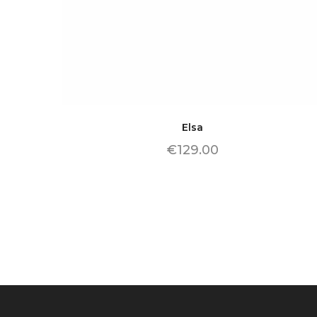
Elsa
€
129.00