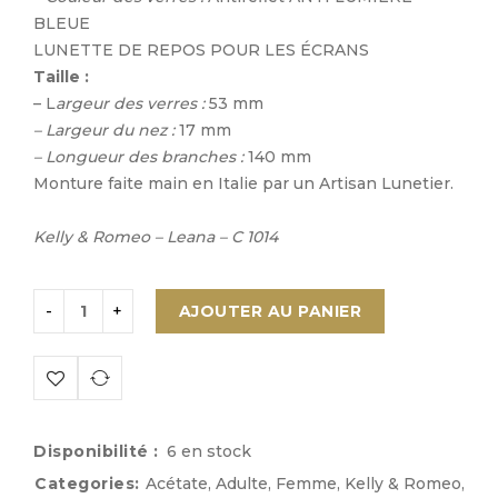
BLEUE
LUNETTE DE REPOS POUR LES ÉCRANS
Taille :
– L
argeur des verres :
53 mm
– Largeur du nez :
17 mm
– Longueur des branches :
140 mm
Monture faite main en Italie par un Artisan Lunetier.
Kelly & Romeo – Leana –
C 1014
AJOUTER AU PANIER
Disponibilité :
6 en stock
Categories:
Acétate
,
Adulte
,
Femme
,
Kelly & Romeo
,