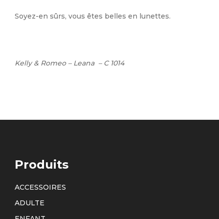
Soyez-en sûrs, vous êtes belles en lunettes.
Kelly & Romeo – Leana – C 1014
Produits
ACCESSOIRES
ADULTE
ENFANT