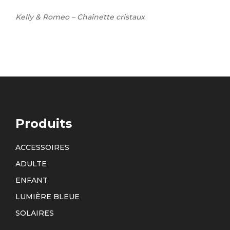
Kelly & Romeo – Chaînette cristaux
Produits
ACCESSOIRES
ADULTE
ENFANT
LUMIÈRE BLEUE
SOLAIRES