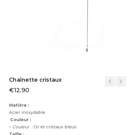
Chaînette cristaux
€
12.90
Matière :
Acier inoxydable
Couleur :
–
C
ouleur
:
Or et cristaux bleus
Taille :