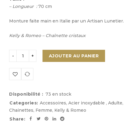
– Longueur :
70 cm
Monture faite main en Italie par un Artisan Lunetier.
Kelly & Romeo – Chaînette
cristaux
AJOUTER AU PANIER
Disponibilité :
73 en stock
Categories:
Accessoires
,
Acier inoxydable
,
Adulte
,
Chainettes
,
Femme
,
Kelly & Romeo
Share: