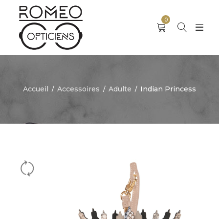
0
Accueil
Accessoires
Adulte
Indian Princess
/
/
/