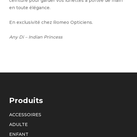
ceinture pour garder vos lunettes à portée de main
en toute élégance.
En exclusivité chez Romeo Opticiens.
Any Di – Indian Princess
Produits
ACCESSOIRES
ADULTE
ENFANT