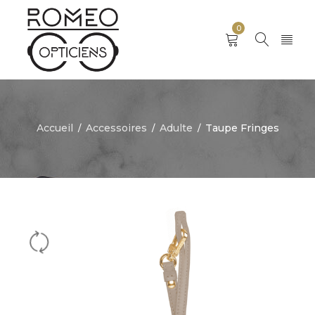
0
Accueil
Accessoires
Adulte
Taupe Fringes
/
/
/