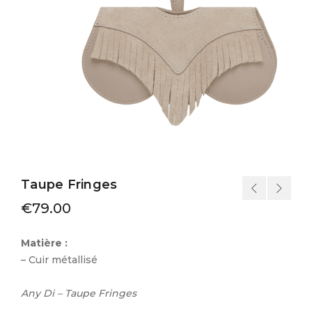
Taupe Fringes
€
79.00
Matière :
– Cuir métallisé
Any Di – Taupe Fringes