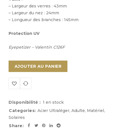
– Largeur des verres : 43mm
– Largeur du nez : 24mm
– Longueur des branches : 145mm
Protection UV
Eyepetizer – Valentin C126F
AJOUTER AU PANIER
Disponibilité :
1 en stock
Categories:
Acier Ultraléger
,
Adulte
,
Matériel
,
Solaires
Share: