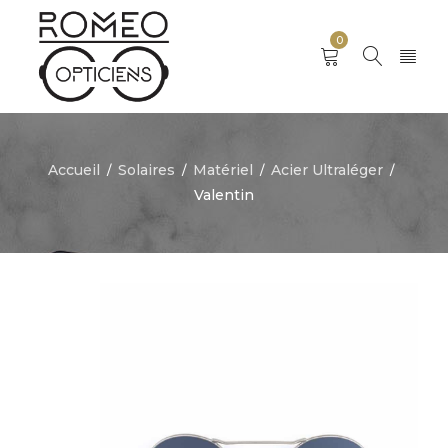
0
Accueil
Solaires
Matériel
Acier Ultraléger
/
/
/
/
Valentin