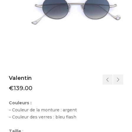
Valentin
€
139.00
Couleurs :
– Couleur de la monture : argent
– Couleur des verres : bleu flash
Taille
: