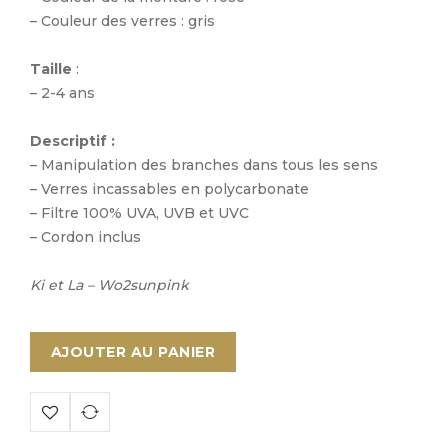
– Couleur des verres : gris
Taille
:
– 2-4 ans
Descriptif :
– Manipulation des branches dans tous les sens
– Verres incassables en polycarbonate
– Filtre 100% UVA, UVB et UVC
– Cordon inclus
Ki et La – Wo2sunpink
AJOUTER AU PANIER