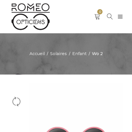
0
Accueil
Solaires
Enfant
Wo 2
/
/
/