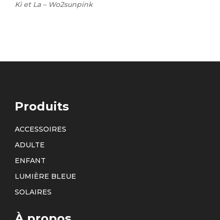
Ki et La – Wo2sunpink
Produits
ACCESSOIRES
ADULTE
ENFANT
LUMIÈRE BLEUE
SOLAIRES
À propos