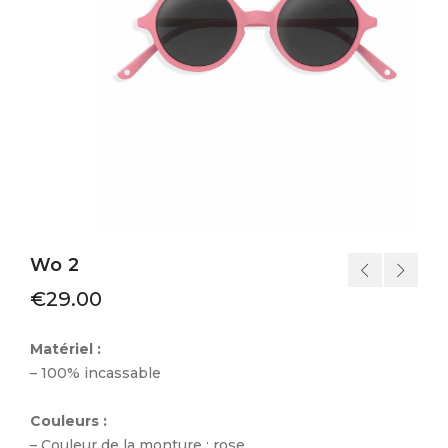
Wo 2
€
29.00
Matériel :
– 100% incassable
Couleurs :
– Couleur de la monture : rose