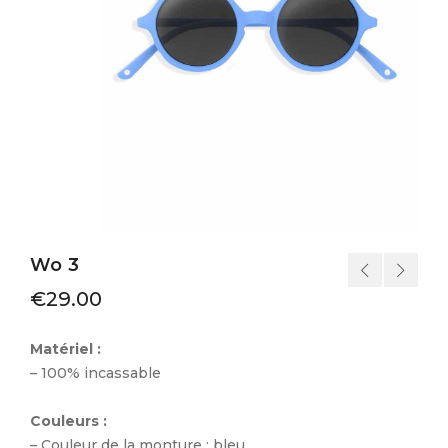
Wo 3
€
29.00
Matériel :
– 100% incassable
Couleurs :
– Couleur de la monture : bleu