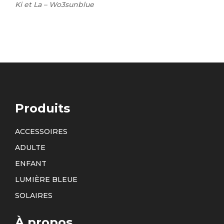
Ki et La – Wo3sunblue
Produits
ACCESSOIRES
ADULTE
ENFANT
LUMIÈRE BLEUE
SOLAIRES
À propos