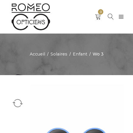
0
Accueil
Solaires
Enfant
Wo 3
/
/
/