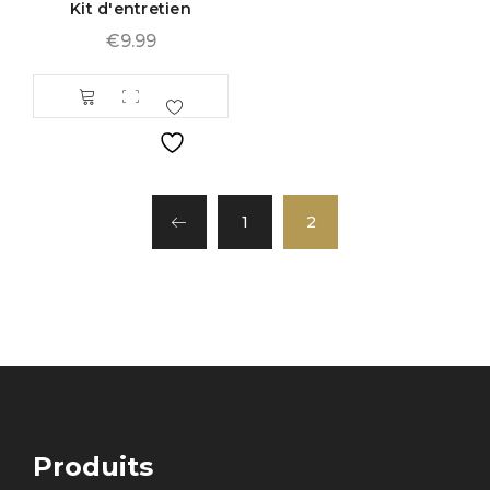
Kit d'entretien
€
9.99
1
2
Produits