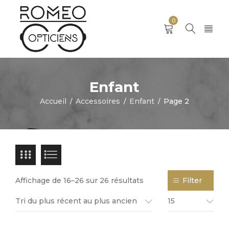
0
Enfant
Accueil
Accessoires
Enfant
Page 2
/
/
/
Affichage de 16–26 sur 26 résultats
Filter
Tri du plus récent au plus ancien
15