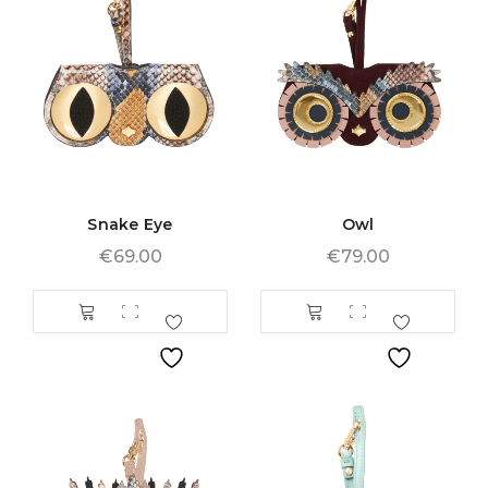
Snake Eye
Owl
€
69.00
€
79.00