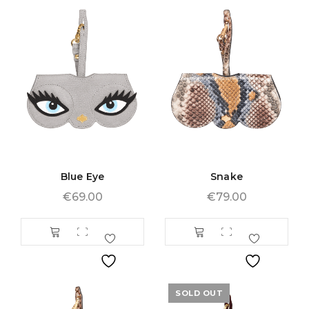
Blue Eye
Snake
€
69.00
€
79.00
SOLD OUT